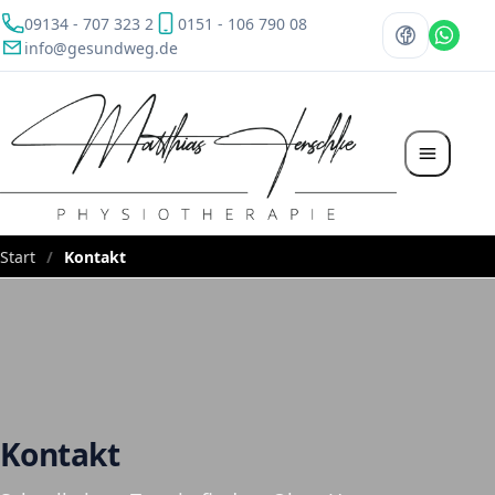
09134 - 707 323 2
0151 - 106 790 08
info@gesundweg.de
Start
Kontakt
Kontakt