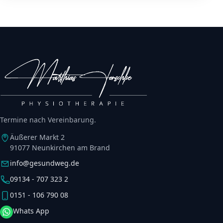
Termine nach Vereinbarung.
Äußerer Markt 2
91077 Neunkirchen am Brand
info@gesundweg.de
09134 - 707 323 2
0151 - 106 790 08
Whats App